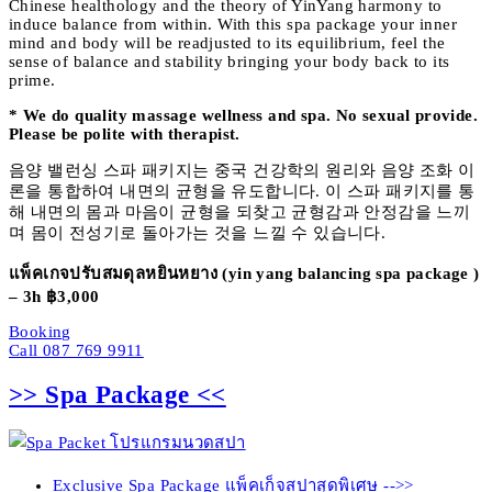
Chinese healthology and the theory of YinYang harmony to
induce balance from within. With this spa package your inner
mind and body will be readjusted to its equilibrium, feel the
sense of balance and stability bringing your body back to its
prime.
* We do quality massage wellness and spa. No sexual provide.
Please be polite with therapist.
음양 밸런싱 스파 패키지는 중국 건강학의 원리와 음양 조화 이
론을 통합하여 내면의 균형을 유도합니다. 이 스파 패키지를 통
해 내면의 몸과 마음이 균형을 되찾고 균형감과 안정감을 느끼
며 몸이 전성기로 돌아가는 것을 느낄 수 있습니다.
แพ็คเกจปรับสมดุลหยินหยาง (yin yang balancing spa package )
– 3h ฿3,000
Booking
Call 087 769 9911
>> Spa Package <<
Exclusive Spa Package แพ็คเก็จสปาสุดพิเศษ -->>